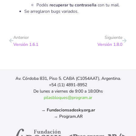
Podés
recuperar tu contraseña
con tu mail.
Se arreglaron bugs variados.
Anterior
Siguiente
Versión 1.6.1
Versión 1.8.0
Av. Córdoba 831, Piso 5. CABA (C1054AAT), Argentina.
+54 (11) 4891-8952
De lunes a viernes de 9:00 a 18:00hs
pilasbloques@program.ar
→
Fundacionsadosky.org.ar
→
Program.AR