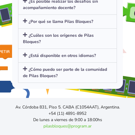
¿Es posible realizar los desafíos sin
acompañamiento docente?
¿Por qué se llama Pilas Bloques?
¿Cuáles son los orígenes de Pilas
Bloques?
¿Está disponible en otros idiomas?
¿Cómo puedo ser parte de la comunidad
de Pilas Bloques?
Av. Córdoba 831, Piso 5. CABA (C1054AAT), Argentina.
+54 (11) 4891-8952
De lunes a viernes de 9:00 a 18:00hs
pilasbloques@program.ar