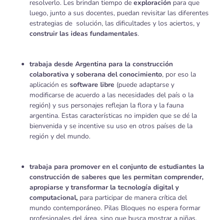
resolverlo. Les brindan tiempo de
exploración
para que
luego, junto a sus docentes, puedan revisitar
las diferentes
estrategias de solución, las dificultades y los aciertos, y
construir las ideas fundamentales
.
trabaja desde Argentina para la construcción
colaborativa y soberana
del conocimiento
, por eso la
aplicación es
software libre
(puede adaptarse y
modificarse de acuerdo a las necesidades del país o la
región) y sus personajes reflejan la flora y la fauna
argentina. Estas características no impiden que se dé la
bienvenida y se incentive su uso en otros países de la
región y del mundo.
trabaja para promover en el conjunto de estudiantes la
construcción de saberes que les permitan comprender,
apropiarse y transformar la tecnología digital y
computacional,
para participar de manera crítica del
mundo contemporáneo. Pilas Bloques no espera formar
profesionales del área, sino que busca mostrar a niñas,