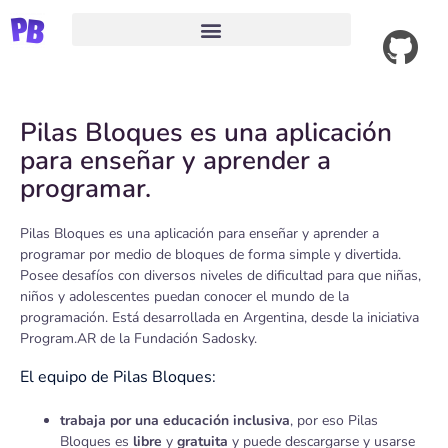
Ver código fuente
Acerca de PilasBloques
Pilas Bloques es una aplicación
para enseñar y aprender a
programar.
Pilas Bloques es una aplicación para enseñar y aprender a
programar por medio de bloques de forma simple y divertida.
Posee desafíos con diversos niveles de dificultad para que niña
s,
niños y adolescentes puedan conocer el mundo de la
programación.
Está desarrollada en Argentina, desde la iniciativa
Program.AR de la Fundación Sadosky.
El equipo de Pilas Bloques:
trabaja por una educación inclusiva
, por eso Pilas
Bloques es
libre
y
gratuita
y puede descargarse y usarse